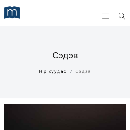
Сэдэв
Нүүр хуудас
Сэдэв