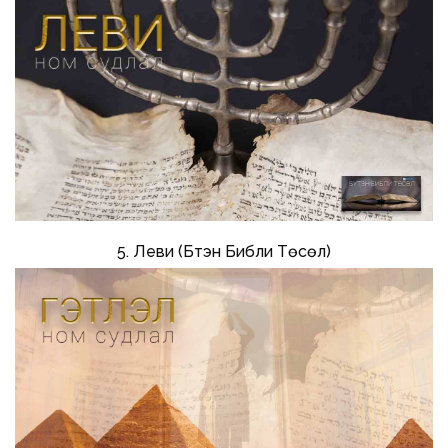
5. Леви (Бүтэн Библи Төсөл)