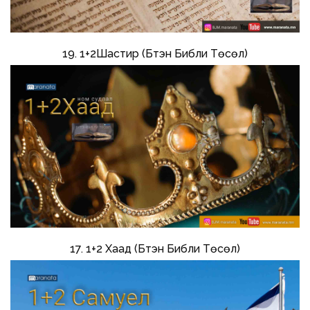
19. 1+2Шастир (Бүтэн Библи Төсөл)
17. 1+2 Хаад (Бүтэн Библи Төсөл)