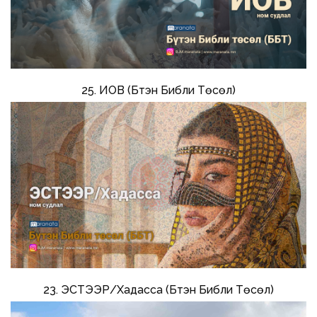
25. ИОВ (Бүтэн Библи Төсөл)
23. ЭСТЭЭР/Хадасса (Бүтэн Библи Төсөл)