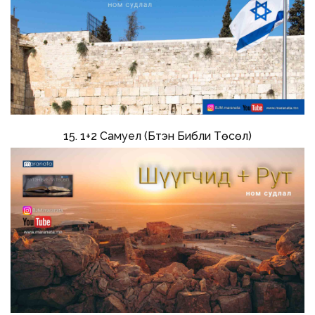
15. 1+2 Самуел (Бүтэн Библи Төсөл)