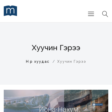
Хуучин Гэрээ
Нүүр хуудас
Хуучин Гэрээ