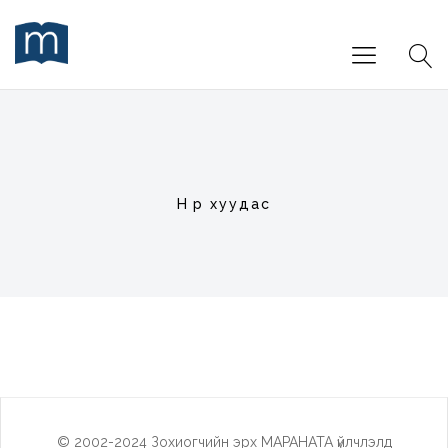
Нүүр хуудас
© 2002-2024 Зохиогчийн эрх МАРАНАТА үйлчлэлд