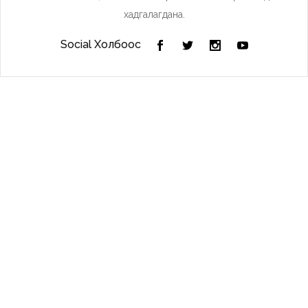
хадгалагдана.
Social Холбоос