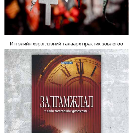
Итгэлийн хэрэглээний талаарх практик зөвлөгөө