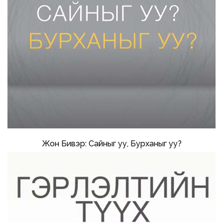
Жон Бивэр: Сайныг уу, Бурханыг уу?