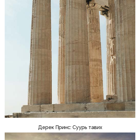
Дерек Принс: Суурь тавих