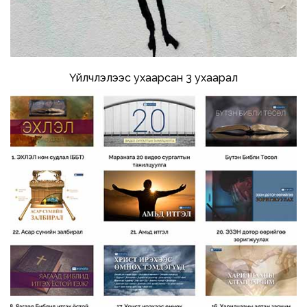
Үйлчлэлээс ухаарсан 3 ухаарал