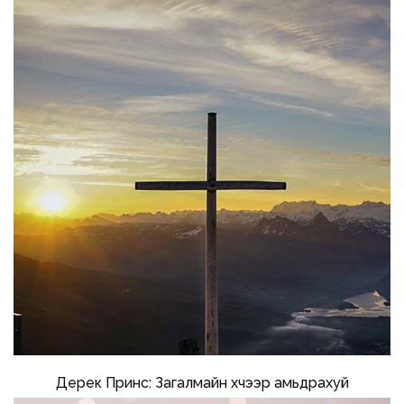
Дерек Принс: Загалмайн хүчээр амьдрахуй