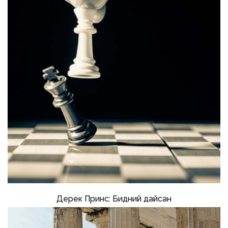
Дерек Принс: Бидний дайсан