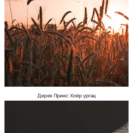
Дерек Принс: Хоёр ургац