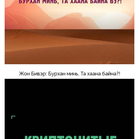
Жон Бивэр: Бурхан минь, Та хаана байна?!