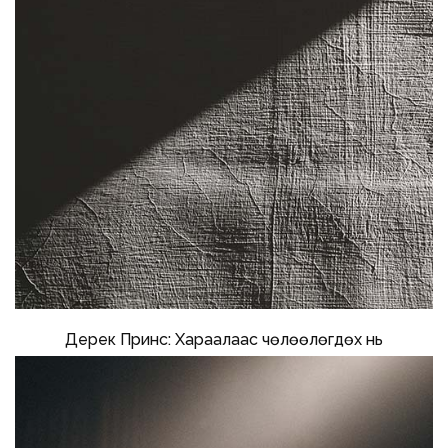
Дерек Принс: Хараалаас чөлөөлөгдөх нь