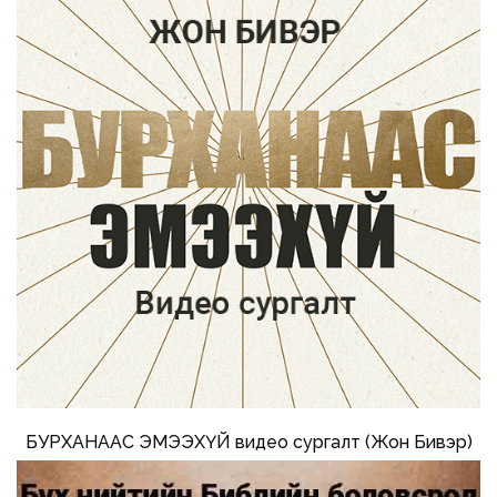
БУРХАНААС ЭМЭЭХҮЙ видео сургалт (Жон Бивэр)