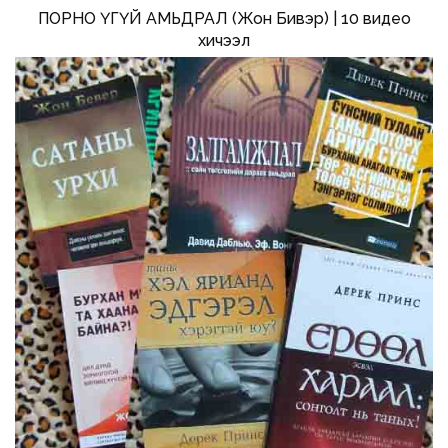
ПОРНО ҮГҮЙ АМЬДРАЛ (Жон Бивэр) | 10 видео
хичээл