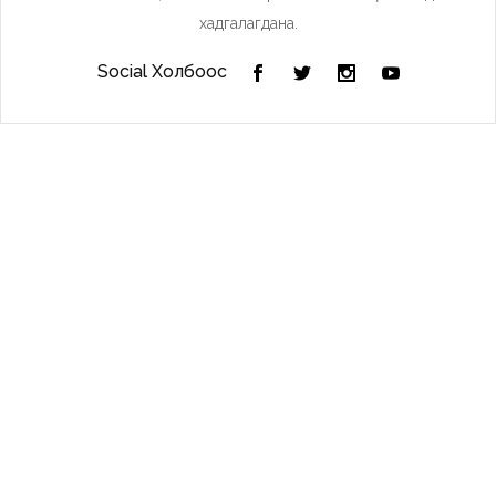
хадгалагдана.
Social Холбоос