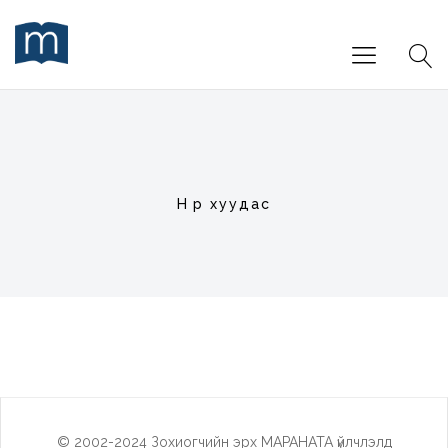
Нүүр хуудас
© 2002-2024 Зохиогчийн эрх МАРАНАТА үйлчлэлд