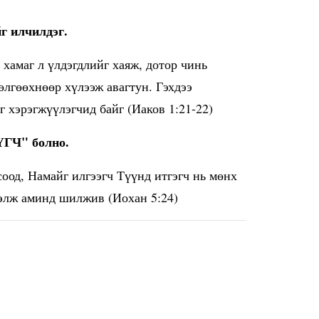
г илчилдэг.
 хамаг л үлдэгдлийг хаяж, дотор чинь
дөлгөөхнөөр хүлээж авагтун. Гэхдээ
г хэрэгжүүлэгчид байг (Иаков 1:21-22)
ҮҮГЧ" болно.
соод, Намайг илгээгч Түүнд итгэгч нь мөнх
тэлж аминд шилжив (Иохан 5:24)