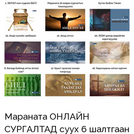
Мараната ОНЛАЙН
СУРГАЛТАД суух 6 шалтгаан