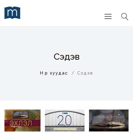
Сэдэв
Нүүр хуудас
Сэдэв