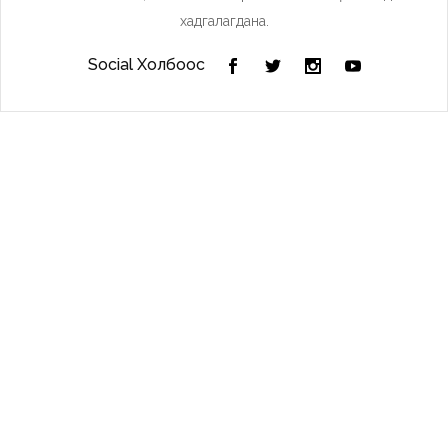
хадгалагдана.
Social Холбоос