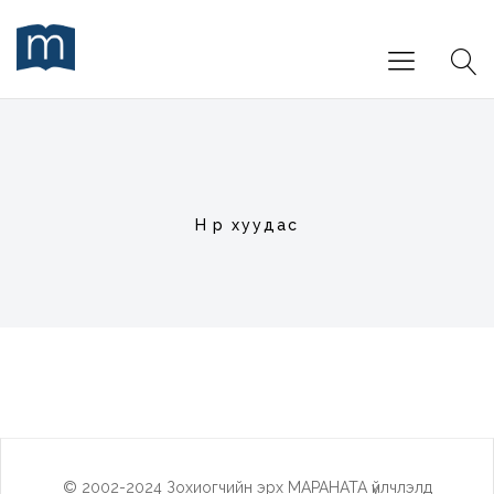
Нүүр хуудас
© 2002-2024 Зохиогчийн эрх МАРАНАТА үйлчлэлд