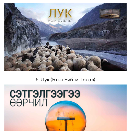
6. Лук (Бүтэн Библи Төсөл)