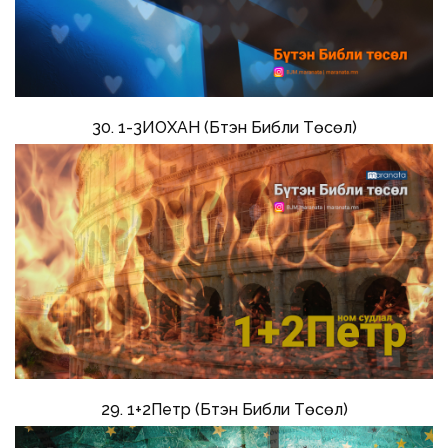
30. 1-3ИОХАН (Бүтэн Библи Төсөл)
29. 1+2Петр (Бүтэн Библи Төсөл)