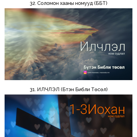
32. Соломон хааны номууд (ББТ)
31. ИЛЧЛЭЛ (Бүтэн Библи Төсөл)