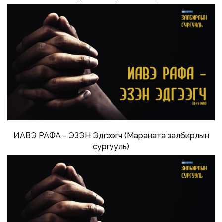
ИАВЭ РАФА - ЭЗЭН Эдгээгч (Мараната залбирлын
сургууль)