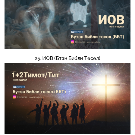
25. ИОВ (Бүтэн Библи Төсөл)