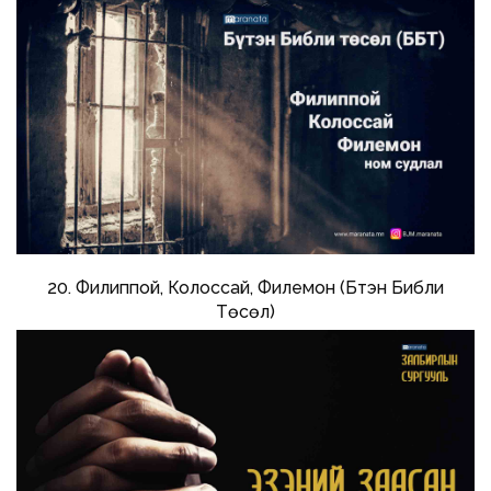
20. Филиппой, Колоссай, Филемон (Бүтэн Библи
Төсөл)