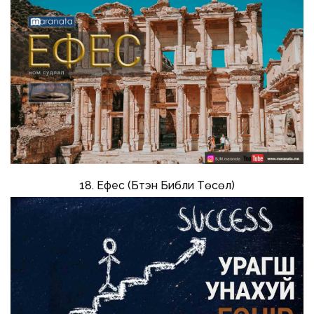
18. Ефес (Бүтэн Библи Төсөл)