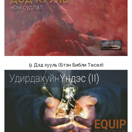
9. Дэд хууль (Бүтэн Библи Төсөл)