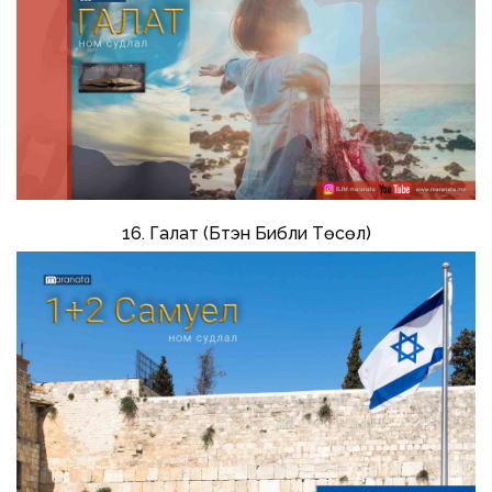
16. Галат (Бүтэн Библи Төсөл)