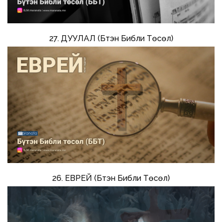
27. ДУУЛАЛ (Бүтэн Библи Төсөл)
26. ЕВРЕЙ (Бүтэн Библи Төсөл)