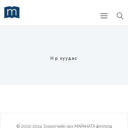
Нүүр хуудас
© 2002-2024 Зохиогчийн эрх МАРАНАТА үйлчлэлд