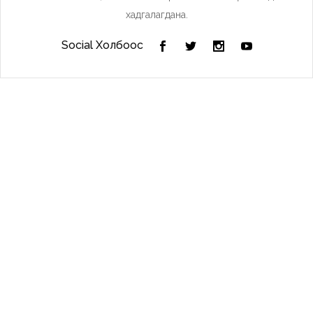
хадгалагдана.
Social Холбоос