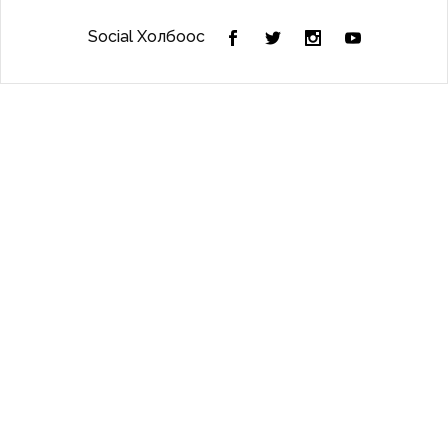
Social Холбоос