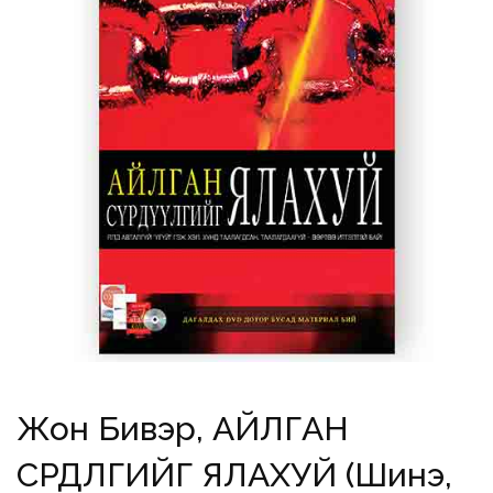
Жон Бивэр, АЙЛГАН
СҮРДҮҮЛГИЙГ ЯЛАХУЙ (Шинэ,