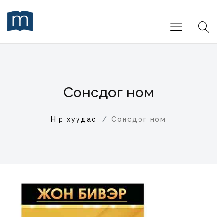
Сонсдог ном
Нүүр хуудас
Сонсдог ном