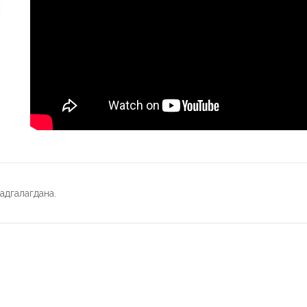
адгалагдана.