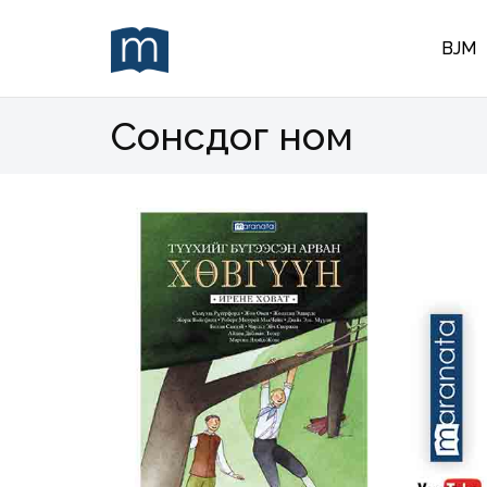
BJM
Сонсдог ном