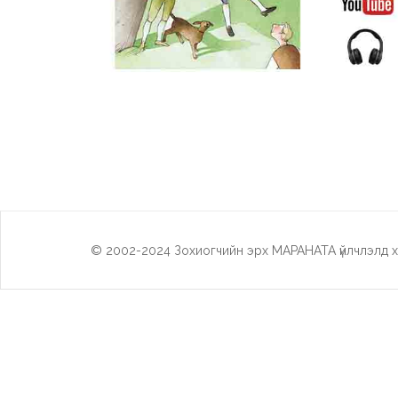
© 2002-2024 Зохиогчийн эрх МАРАНАТА үйлчлэлд х