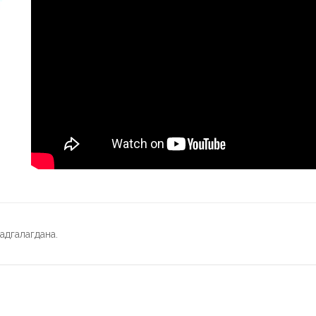
адгалагдана.