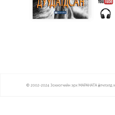
© 2002-2024 Зохиогчийн эрх МАРАНАТА үйлчлэлд х