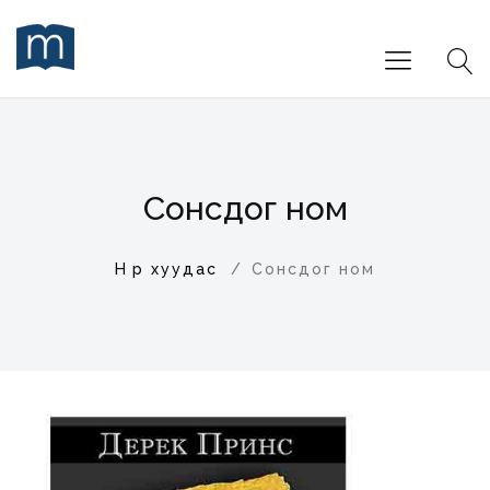
Сонсдог ном
Нүүр хуудас
Сонсдог ном