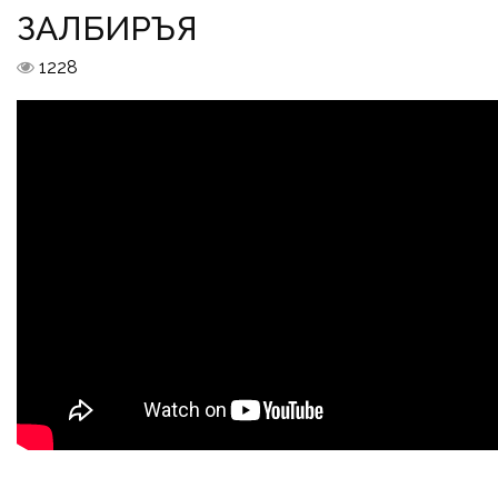
ЗАЛБИРЪЯ
1228