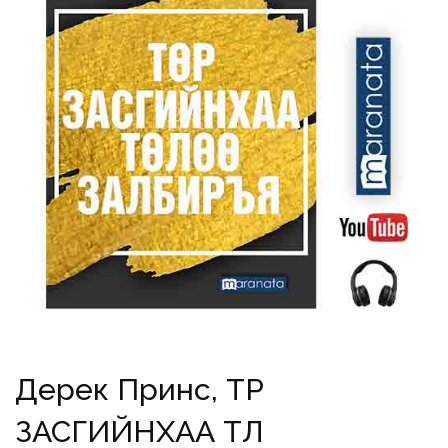
Дерек Принс, ТӨР
ЗАСГИЙНХАА ТӨЛӨӨ