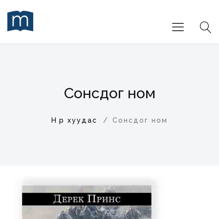
Сонсдог ном
Нүүр хуудас
Сонсдог ном