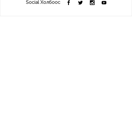
Social Холбоос