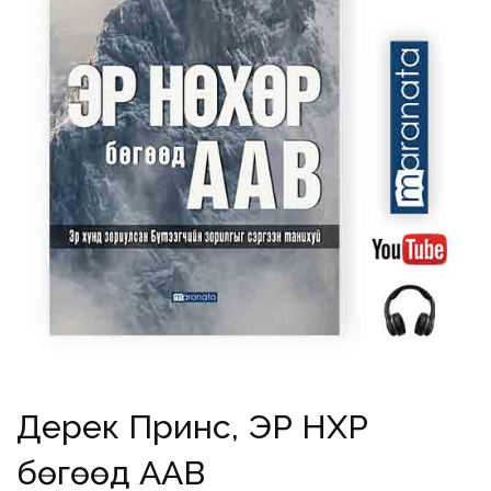
Дерек Принс, ЭР НӨХӨР
бөгөөд ААВ