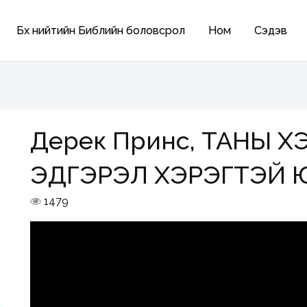
Бүх нийтийн Библийн боловсрол
Ном
Сэдэв
Дерек Принс, ТАНЫ Х
ЭДГЭРЭЛ ХЭРЭГТЭЙ 
1479