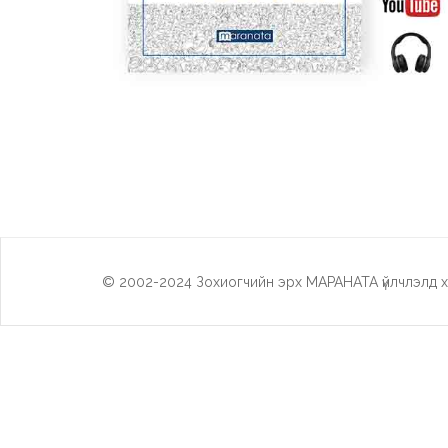
© 2002-2024 Зохиогчийн эрх МАРАНАТА үйлчлэлд х