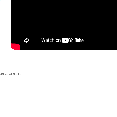
адгалагдана.