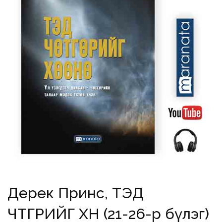
Дерек Принс, ТЭД
ЧӨТГӨРИЙГ ХӨӨНӨ (21-26-р бүлэг)