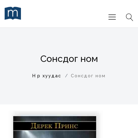
Сонсдог ном
Нүүр хуудас
Сонсдог ном