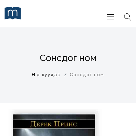
Сонсдог ном
Нүүр хуудас
Сонсдог ном