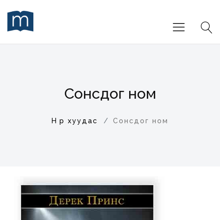
Сонсдог ном
Нүүр хуудас
Сонсдог ном