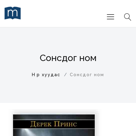
Сонсдог ном
Нүүр хуудас
Сонсдог ном