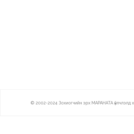
© 2002-2024 Зохиогчийн эрх МАРАНАТА үйлчлэлд х