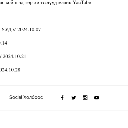
аас хойш эдгээр хичээлүүд маань YouTube
M
Д // 2024.10.07
.14
 2024.10.21
24.10.28
Social Холбоос