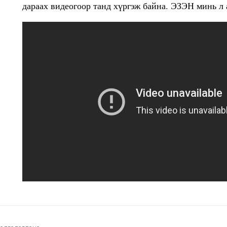
дараах видеогоор танд хүргэж байна. ЭЗЭН минь л