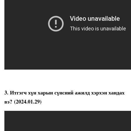
3. Итгэгч хүн харын сүнсний ажилд хэрхэн хандах
вэ? (2024.01.29)