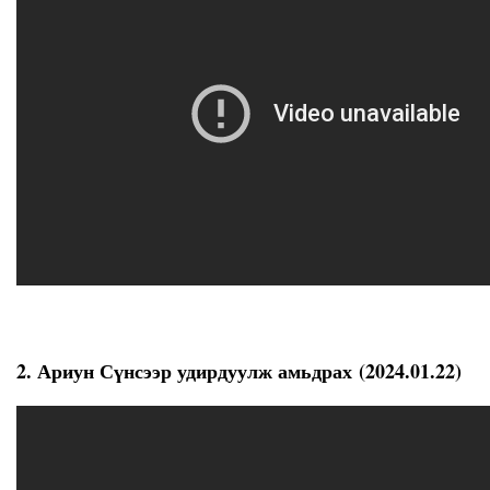
2. Ариун Сүнсээр удирдуулж амьдрах (2024.01.22)