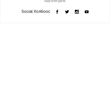
хадгалагдана.
Social Холбоос