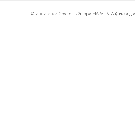
© 2002-2024 Зохиогчийн эрх МАРАНАТА үйлчлэлд х