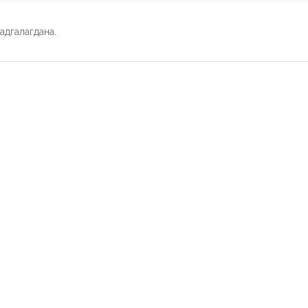
адгалагдана.