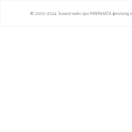
© 2002-2024 Зохиогчийн эрх МАРАНАТА үйлчлэлд х