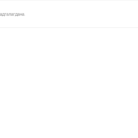
адгалагдана.