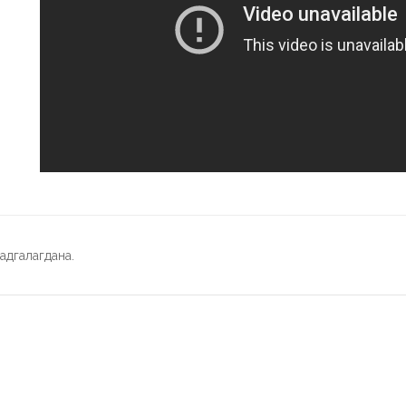
адгалагдана.