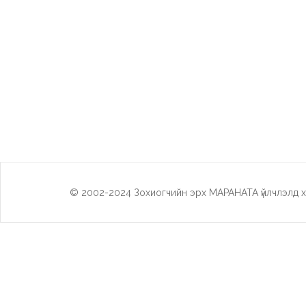
© 2002-2024 Зохиогчийн эрх МАРАНАТА үйлчлэлд х