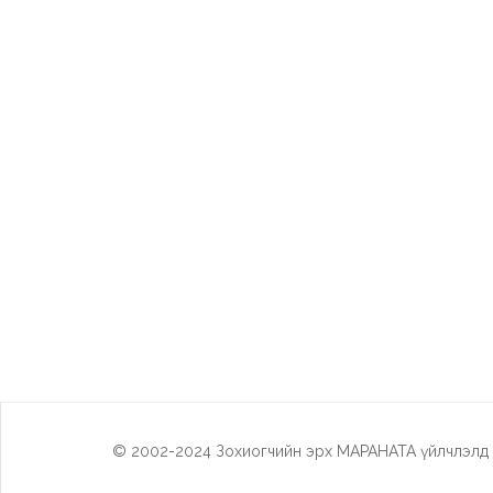
© 2002-2024 Зохиогчийн эрх МАРАНАТА үйлчлэлд х