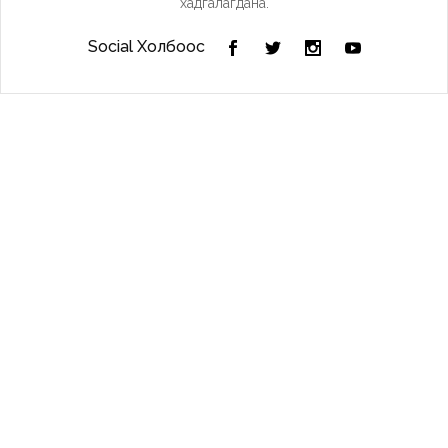
хадгалагдана.
Social Холбоос