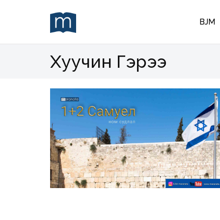
BJM
Хуучин Гэрээ