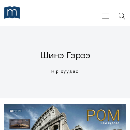
Шинэ Гэрээ
Нүүр хуудас