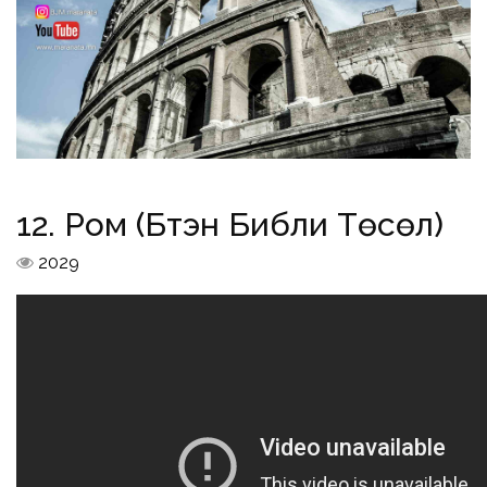
12. Ром (Бүтэн Библи Төсөл)
2029