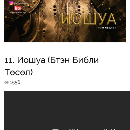
11. Иошуа (Бүтэн Библи
Төсөл)
1556