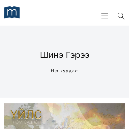
Шинэ Гэрээ
Нүүр хуудас