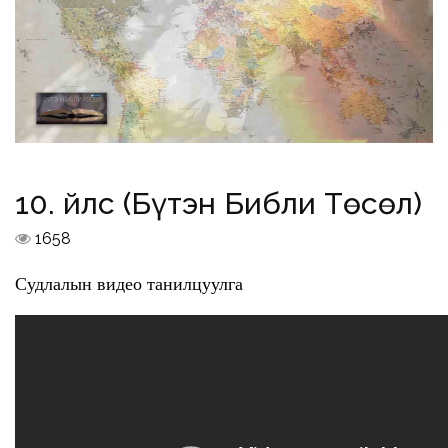
10. Үйлс (Бүтэн Библи Төсөл)
1658
Судлалын видео танилцуулга