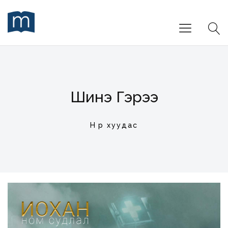
Шинэ Гэрээ
Нүүр хуудас