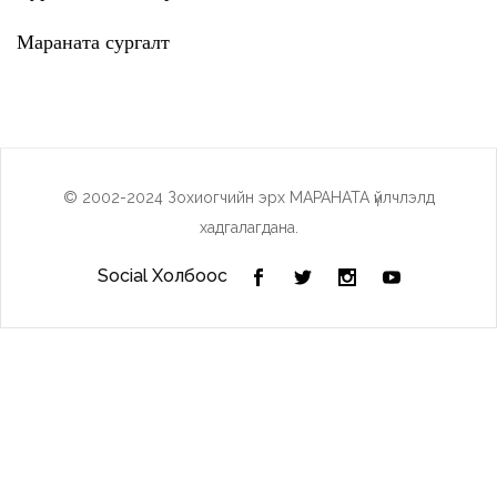
Мараната сургалт
© 2002-2024 Зохиогчийн эрх МАРАНАТА үйлчлэлд
хадгалагдана.
Social Холбоос