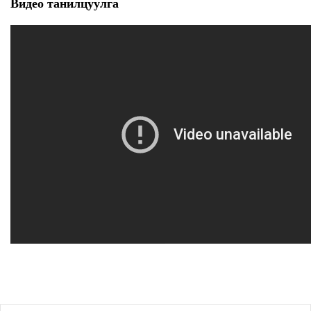
Видео танилцуулга