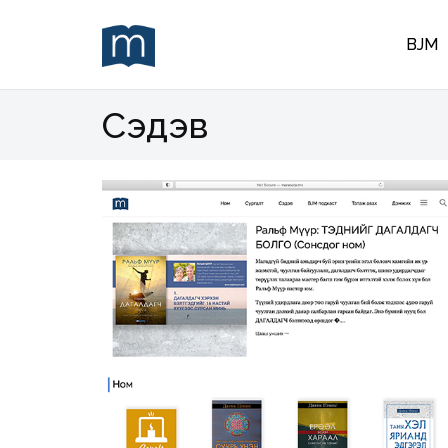
BJM
Сэдэв