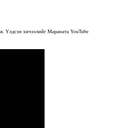
ъя. Үлдсэн хичээлийг Мараната YouTube