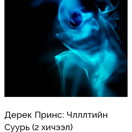
Дерек Принс: Чөлөөлөлтийн
Суурь (2 хичээл)