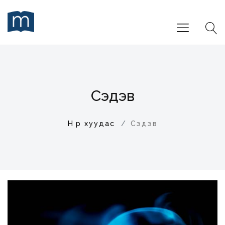
Сэдэв
Нүүр хуудас
Сэдэв