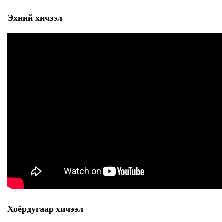
Эхний хичээл
Хоёрдугаар хичээл