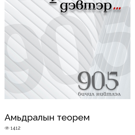
Амьдралын теорем
1412