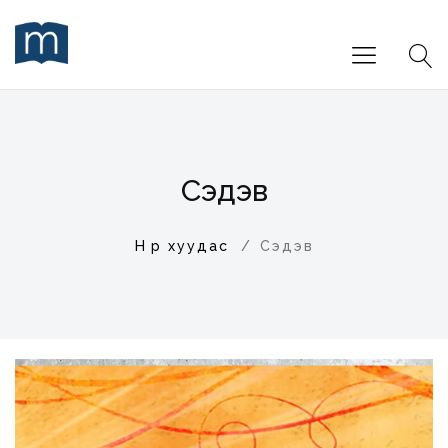
Сэдэв
Нүүр хуудас
Сэдэв