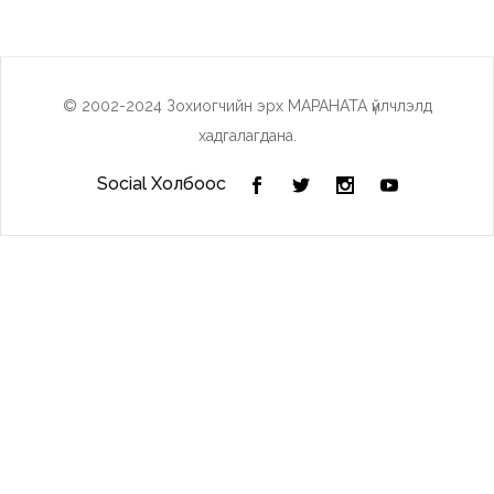
© 2002-2024 Зохиогчийн эрх МАРАНАТА үйлчлэлд
хадгалагдана.
Social Холбоос