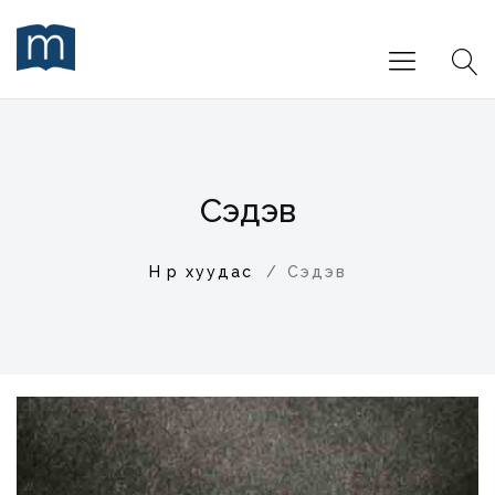
Сэдэв
Нүүр хуудас
Сэдэв