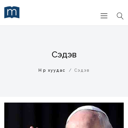
Сэдэв
Нүүр хуудас
Сэдэв