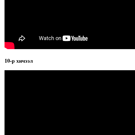
10-р хичээл