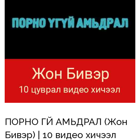
ПОРНО ҮГҮЙ АМЬДРАЛ (Жон
Бивэр) | 10 видео хичээл