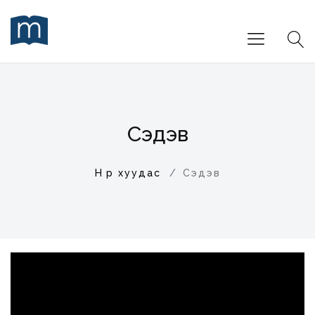
Сэдэв
Нүүр хуудас
Сэдэв