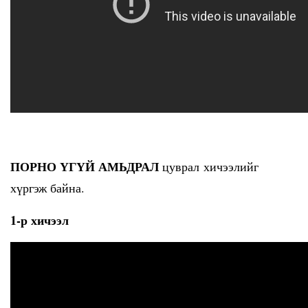
ПОРНО ҮГҮЙ АМЬДРАЛ
цуврал хичээлийг
хүргэж байна.
1-р хичээл