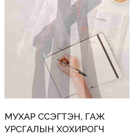
МУХАР СҮСЭГТЭН, ГАЖ
УРСГАЛЫН ХОХИРОГЧ