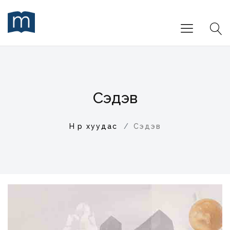
Сэдэв
Нүүр хуудас
Сэдэв