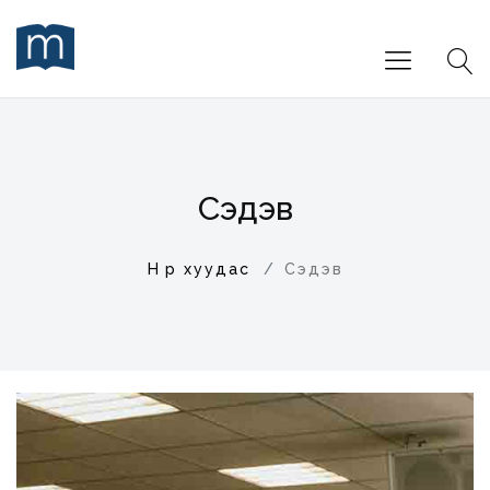
Сэдэв
Нүүр хуудас
Сэдэв