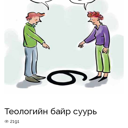
Теологийн байр суурь
2191