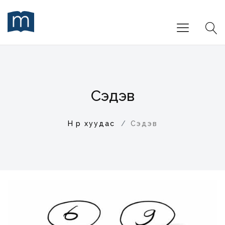
Сэдэв
Нүүр хуудас
Сэдэв