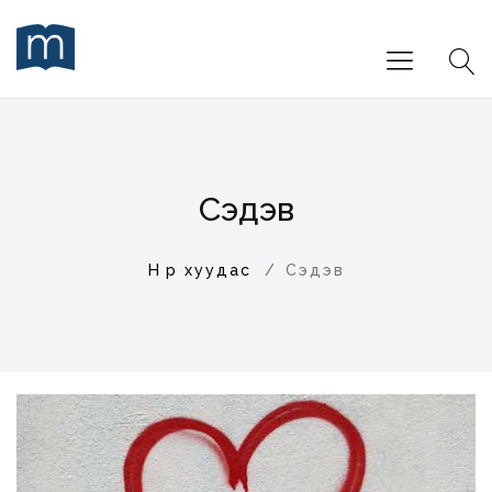
Сэдэв
Нүүр хуудас
Сэдэв