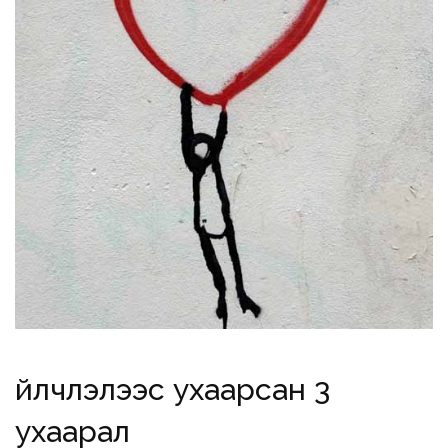
Үйлчлэлээс ухаарсан 3
ухаарал