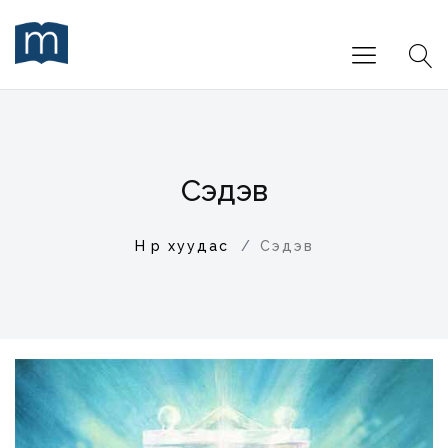
Сэдэв
Нүүр хуудас
Сэдэв