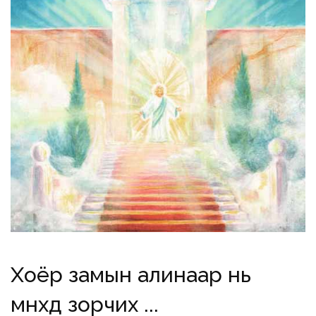
Хоёр замын алинаар нь
мөнхөд зорчих ...