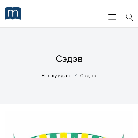
Сэдэв
Нүүр хуудас
Сэдэв